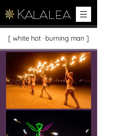
[ white hot · burning man ]